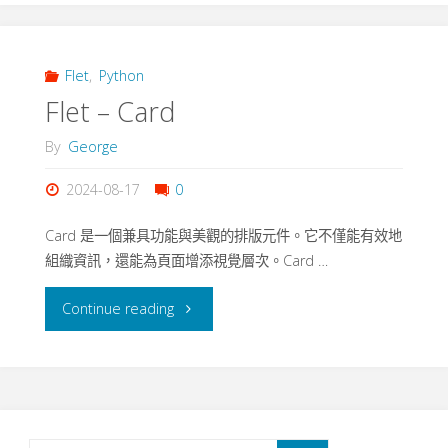
QR
Code
Flet
,
Python
Flet – Card
Generator"
By
George
2024-08-17
0
Card 是一個兼具功能與美觀的排版元件。它不僅能有效地
組織資訊，還能為頁面增添視覺層次。Card …
"Flet
Continue reading
–
Card"