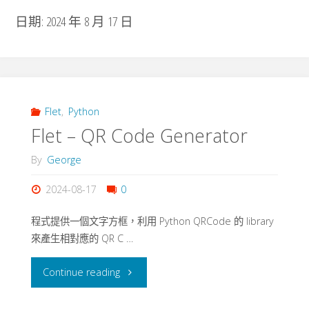
日期:
2024 年 8 月 17 日
Flet
,
Python
Flet – QR Code Generator
By
George
2024-08-17
0
程式提供一個文字方框，利用 Python QRCode 的 library
來產生相對應的 QR C …
"Flet
Continue reading
–