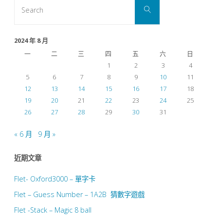
Search
Search
for:
2024 年 8 月
一
二
三
四
五
六
日
1
2
3
4
5
6
7
8
9
10
11
12
13
14
15
16
17
18
19
20
21
22
23
24
25
26
27
28
29
30
31
« 6 月
9 月 »
近期文章
Flet- Oxford3000 – 單字卡
Flet – Guess Number – 1A2B 猜數字遊戲
Flet -Stack – Magic 8 ball