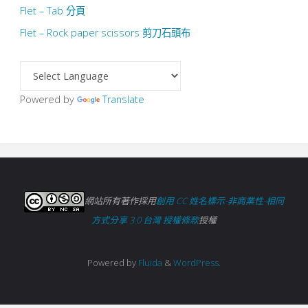
Flet – Tab 分頁
Flet – Rock paper scissors 剪刀石頭布
Powered by
Translate
網站所有著作採用
創用 CC 姓名標示-非商業性-相同
方式分享 3.0 台灣 授權條款
授權
Powered by
Fluida
&
WordPress.