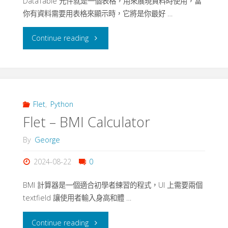
DataTable 元件就是一個表格，用來展現資料時使用，當
99
你有資料需要用表格來顯示時，它將是你最好 …
乘
"Flet
Continue reading
法
–
表"
DataTable"
Flet
,
Python
Flet – BMI Calculator
By
George
2024-08-22
0
BMI 計算器是一個適合初學者練習的程式，UI 上需要兩個
textfield 讓使用者輸入身高和體 …
"Flet
Continue reading