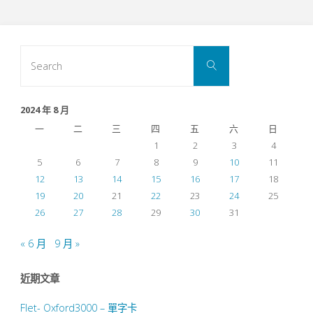
Search
Search
for:
2024 年 8 月
一
二
三
四
五
六
日
1
2
3
4
5
6
7
8
9
10
11
12
13
14
15
16
17
18
19
20
21
22
23
24
25
26
27
28
29
30
31
« 6 月
9 月 »
近期文章
Flet- Oxford3000 – 單字卡