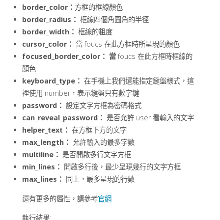
border_color：
方框的框線顏色
border_radius：
框線四個角圓角的半徑
border_width：
框線的粗度
cursor_color：
當 foucs 在此方框時所呈現的顏色
focused_border_color： 當
foucs 在此方框時框線的
顏色
keyboard_type：
在手機上我們還能指定鍵盤樣式，這
裡使用 number，表示鍵盤只有數字鍵
password：
設定文字方框為密碼格式
can_reveal_password：
是否允許 user 看輸入的文字
helper_text：
在方框下方的文字
max_length：
允許輸入的最多字數
multiline：
是否開啟多行文字方框
min_lines：
開啟多行後，最少呈現幾行的文字方框
max_lines：
同上，最多呈現的行數
還有更多的屬性，請參考
官網
執行結果: