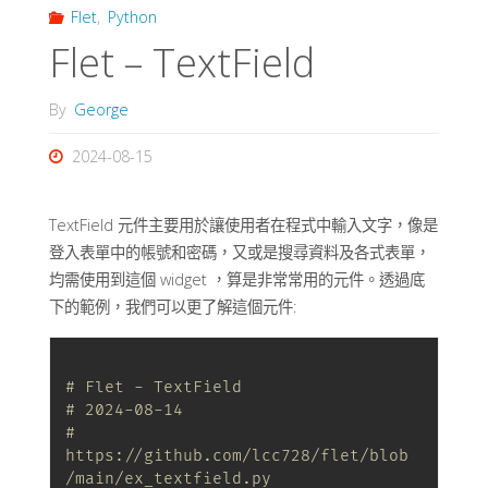
Flet
,
Python
Flet – TextField
By
George
2024-08-15
TextField 元件主要用於讓使用者在程式中輸入文字，像是
登入表單中的帳號和密碼，又或是搜尋資料及各式表單，
均需使用到這個 widget ，算是非常常用的元件。透過底
下的範例，我們可以更了解這個元件:
# Flet - TextField
# 2024-08-14
# 
https://github.com/lcc728/flet/blob
/main/ex_textfield.py