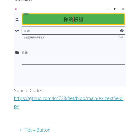
Source Code:
https://github.com/lcc728/flet/blob/main/ex_textfield.
py
Flet – Button