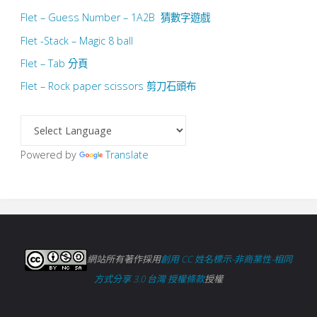
Flet – Guess Number – 1A2B 猜數字遊戲
Flet -Stack – Magic 8 ball
Flet – Tab 分頁
Flet – Rock paper scissors 剪刀石頭布
Powered by
Translate
網站所有著作採用
創用 CC 姓名標示-非商業性-相同
方式分享 3.0 台灣 授權條款
授權