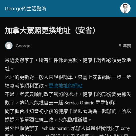
George的生活點滴
加拿大駕照更換地址（安省）
George
8 年前
最近要搬家了，所有証件像是駕照、健康卡等都必須更改地
址。
地址的更新對一般人來說很簡單，只需上安省網站一步一步
填寫就能順利更改。
更改地址的網站
不過，老婆只順利改了駕照的地址，健康卡的部份變更卻失
敗了，這時只能親自去一趟 Service Ontario 乖乖排隊
問了櫃台才知當初小孩的健康卡是跟著媽媽一起辦的，所以
媽媽不能單獨在線上改，只能臨櫃辦理。
另外也順便辦了 vehicle permit, 承辦人員還跟我們要了 copy