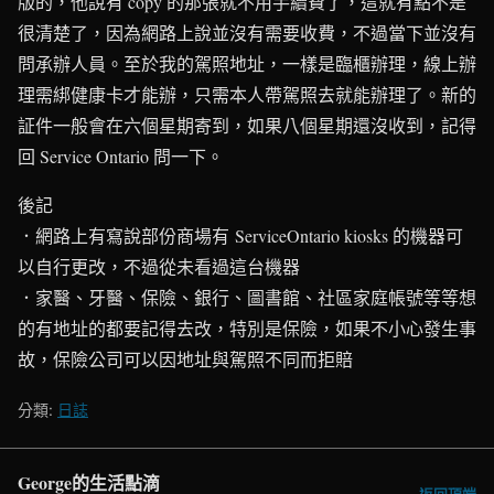
版的，他說有 copy 的那張就不用手續費了，這就有點不是
很清楚了，因為網路上說並沒有需要收費，不過當下並沒有
問承辦人員。至於我的駕照地址，一樣是臨櫃辦理，線上辦
理需綁健康卡才能辦，只需本人帶駕照去就能辦理了。新的
証件一般會在六個星期寄到，如果八個星期還沒收到，記得
回 Service Ontario 問一下。
後記
．網路上有寫說部份商場有 ServiceOntario kiosks 的機器可
以自行更改，不過從未看過這台機器
．家醫、牙醫、保險、銀行、圖書館、社區家庭帳號等等想
的有地址的都要記得去改，特別是保險，如果不小心發生事
故，保險公司可以因地址與駕照不同而拒賠
分類:
日誌
George的生活點滴