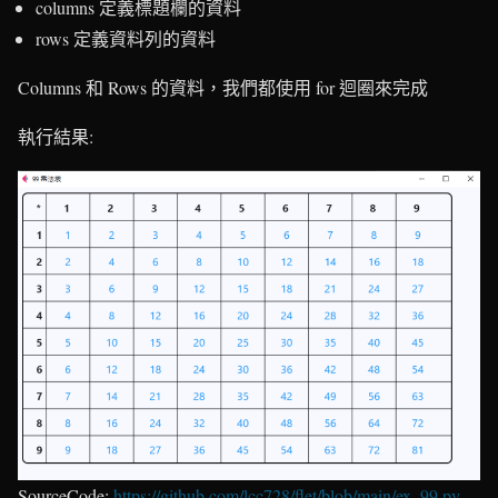
columns 定義標題欄的資料
rows 定義資料列的資料
Columns 和 Rows 的資料，我們都使用 for 迴圈來完成
執行結果:
SourceCode:
https://github.com/lcc728/flet/blob/main/ex_99.py