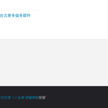
台北寄多倫多郵件
式分享 3.0 台灣 授權條款
授權