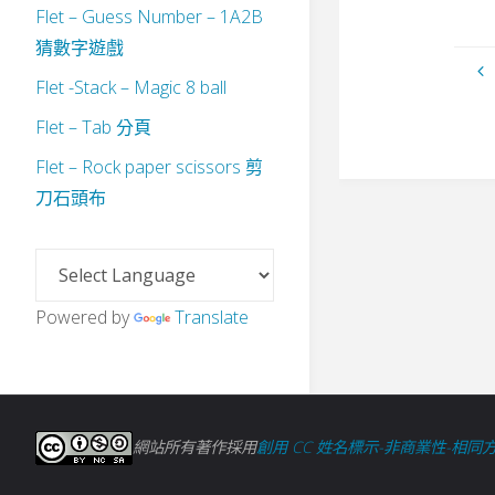
Flet – Guess Number – 1A2B
猜數字遊戲
Flet -Stack – Magic 8 ball
Flet – Tab 分頁
Flet – Rock paper scissors 剪
刀石頭布
Powered by
Translate
網站所有著作採用
創用 CC 姓名標示-非商業性-相同方