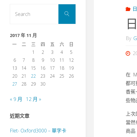
Search
Search
for:
2017 年 11 月
By
G
一
二
三
四
五
六
日
1
2
3
4
5
2
6
7
8
9
10
11
12
13
14
15
16
17
18
19
在 
20
21
22
23
24
25
26
都可
27
28
29
30
香蕉
« 9 月
12 月 »
些物
上次
近期文章
當然
Flet- Oxford3000 – 單字卡
商品