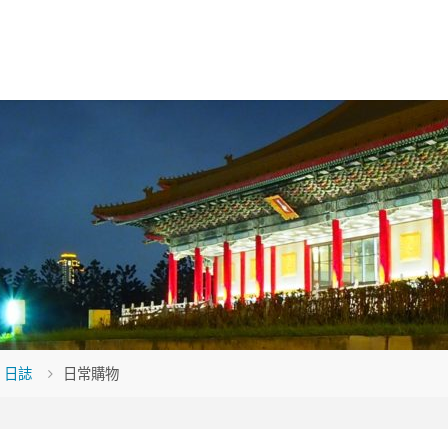
me
日誌
日常購物